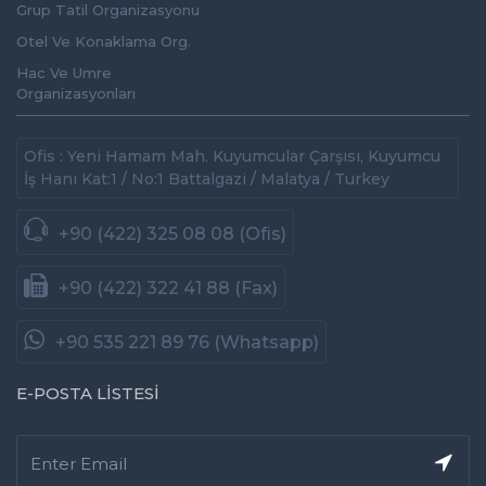
Grup Tatil Organizasyonu
Otel Ve Konaklama Org.
Hac Ve Umre
Organizasyonları
Ofis : Yeni Hamam Mah. Kuyumcular Çarşısı, Kuyumcu
İş Hanı Kat:1 / No:1 Battalgazi / Malatya / Turkey
+90 (422) 325 08 08 (Ofis)
+90 (422) 322 41 88 (Fax)
+90 535 221 89 76 (Whatsapp)
E-POSTA LİSTESİ