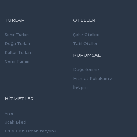
TURLAR
OTELLER
Şehir Turları
Şehir Otelleri
Doğa Turları
Tatil Otelleri
Kültür Turları
KURUMSAL
Gemi Turları
Değerlerimiz
Hizmet Politikamız
İletişim
HİZMETLER
Vize
Uçak Bileti
Grup Gezi Organizasyonu