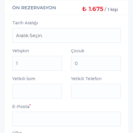
ÖN REZERVASYON
₺ 1.675
/ 1 kişi
Tarih Aralığı
Yetişkin
Çocuk
Yetkili İsim
Yetkili Telefon
*
E-Posta