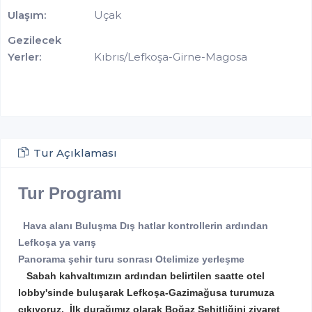
Ulaşım:
Uçak
Gezilecek
Yerler:
Kıbrıs/Lefkoşa-Girne-Magosa
Tur Açıklaması
Tur Programı
Hava alanı Buluşma Dış hatlar kontrollerin ardından
Lefkoşa ya varış
Panorama şehir turu sonrası Otelimize yerleşme
Sabah kahvaltımızın ardından belirtilen saatte otel
lobby'sinde buluşarak Lefkoşa-Gazimağusa turumuza
çıkıyoruz. İlk durağımız olarak Boğaz Şehitliğini ziyaret