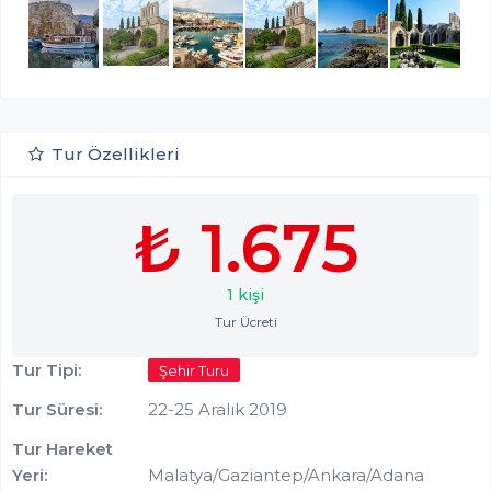
Tur Özellikleri
₺ 1.675
1 kişi
Tur Ücreti
Tur Tipi:
Şehir Turu
Tur Süresi:
22-25 Aralık 2019
Tur Hareket
Yeri:
Malatya/Gaziantep/Ankara/Adana