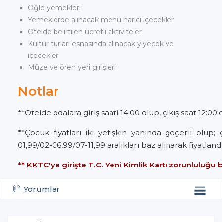
Öğle yemekleri
Yemeklerde alınacak menü harici içecekler
Otelde belirtilen ücretli aktiviteler
Kültür turları esnasında alınacak yiyecek ve
içecekler
Müze ve ören yeri girişleri
Notlar
**Otelde odalara giriş saati 14:00 olup, çıkış saat 12:00'd
**Çocuk fiyatları iki yetişkin yanında geçerli olup;
01,99/02-06,99/07-11,99 aralıkları baz alınarak fiyatlandır
** KKTC'ye girişte T.C. Yeni Kimlik Kartı zorunluluğu
Yorumlar