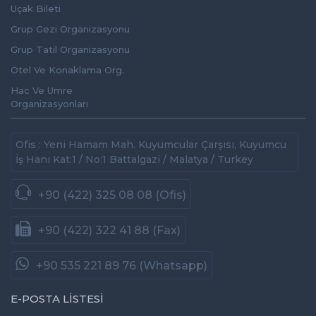
Uçak Bileti
Grup Gezi Organizasyonu
Grup Tatil Organizasyonu
Otel Ve Konaklama Org.
Hac Ve Umre
Organizasyonları
Ofis : Yeni Hamam Mah. Kuyumcular Çarşısı, Kuyumcu
İş Hanı Kat:1 / No:1 Battalgazi / Malatya / Turkey
+90 (422) 325 08 08 (Ofis)
+90 (422) 322 41 88 (Fax)
+90 535 221 89 76 (Whatsapp)
E-POSTA LİSTESİ