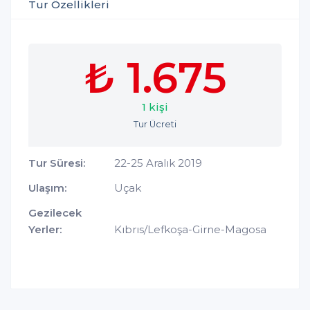
Tur Özellikleri
₺ 1.675
1 kişi
Tur Ücreti
Tur Süresi:
22-25 Aralık 2019
Ulaşım:
Uçak
Gezilecek
Yerler:
Kıbrıs/Lefkoşa-Girne-Magosa