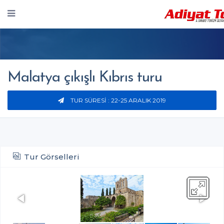
Malatya çıkışlı Kıbrıs turu
TUR SÜRESI : 22-25 ARALIK 2019
Tur Görselleri