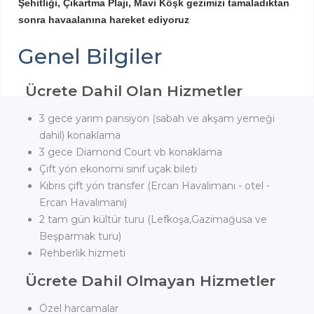
Şehitliği, Çıkartma Plajı, Mavi Köşk gezimizi tamaladıktan
sonra havaalanına hareket ediyoruz
Genel Bilgiler
Ücrete Dahil Olan Hizmetler
3 gece yarım pansiyon (sabah ve akşam yemeği
dahil) konaklama
3 gece Diamond Court vb konaklama
Çift yön ekonomi sınıf uçak bileti
Kıbrıs çift yön transfer (Ercan Havalimanı - otel -
Ercan Havalimanı)
2 tam gün kültür turu (Lefkoşa,Gazimağusa ve
Beşparmak turu)
Rehberlik hizmeti
Ücrete Dahil Olmayan Hizmetler
Özel harcamalar