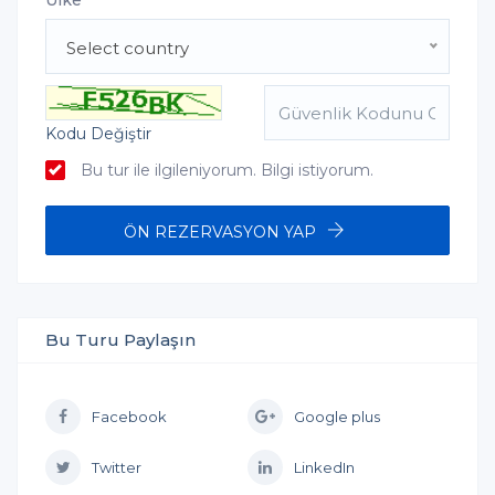
Ülke
Select country
Kodu Değiştir
Bu tur ile ilgileniyorum. Bilgi istiyorum.
ÖN REZERVASYON YAP
Bu Turu Paylaşın
Facebook
Google plus
Twitter
LinkedIn